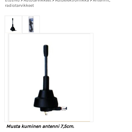
Etusivu
>
Autotarvikkeet
>
Autoelektroniikka
>
Antennit,
radiotarvikkeet
Musta kuminen antenni 7,5cm.