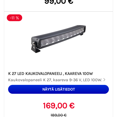
99,00 €
-11 %
K 27 LED KAUKOVALOPANEELI , KAAREVA 100W
Kaukovalopaneeli K 27, kaareva 9-36 V, LED 100W.
169,00 €
189,00 €