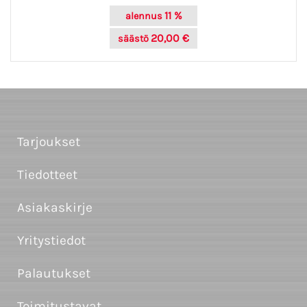
11 %
alennus
20,00 €
säästö
Tarjoukset
Tiedotteet
Asiakaskirje
Yritystiedot
Palautukset
Toimitustavat