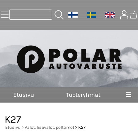
Etusivu
Tuoteryhmät
K27
Etusivu
>
Valot, lisävalot, polttimot
> K27