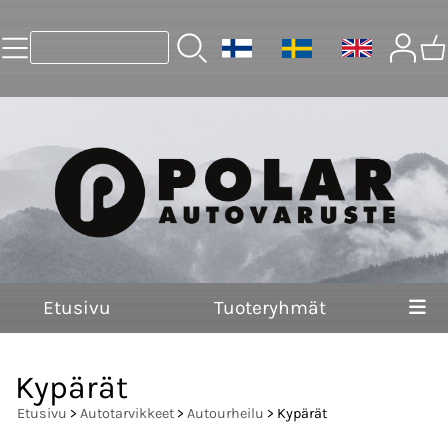
Etusivu
Tuoteryhmät
Kypärät
Etusivu
>
Autotarvikkeet
>
Autourheilu
> Kypärät