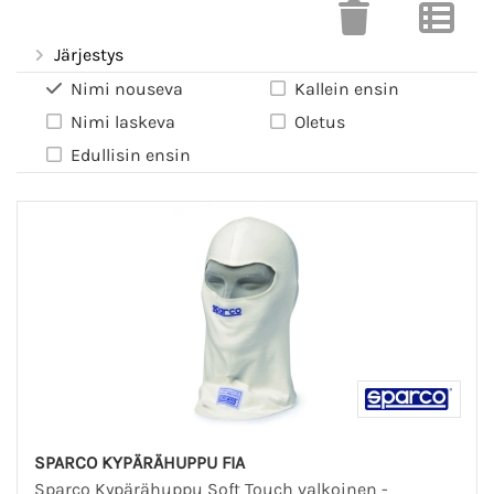
Järjestys
Nimi nouseva
Kallein ensin
Nimi laskeva
Oletus
Edullisin ensin
SPARCO KYPÄRÄHUPPU FIA
Sparco Kypärähuppu Soft Touch valkoinen -